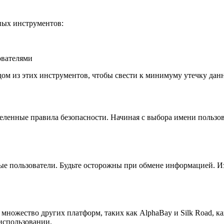
вных инструментов:
ователями
ом из этих инструментов, чтобы свести к минимуму утечку дан
деленные правила безопасности. Начиная с выбора имени пользо
ые пользователи. Будьте осторожны при обмене информацией. Из
множество других платформ, таких как AlphaBay и Silk Road, к
использовании.