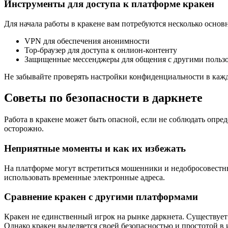
Инструменты для доступа к платформе кракен
Для начала работы в кракене вам потребуются несколько осно
VPN для обеспечения анонимности
Тор-браузер для доступа к онлион-контенту
Защищенные мессенджеры для общения с другими польз
Не забывайте проверять настройки конфиденциальности в кажд
Советы по безопасности в даркнете
Работа в кракене может быть опасной, если не соблюдать опре
осторожно.
Неприятные моменты и как их избежать
На платформе могут встретиться мошенники и недобросовестн
использовать временные электронные адреса.
Сравнение кракен с другими платформами
Кракен не единственный игрок на рынке даркнета. Существует 
Однако кракен выделяется своей безопасностью и простотой в 