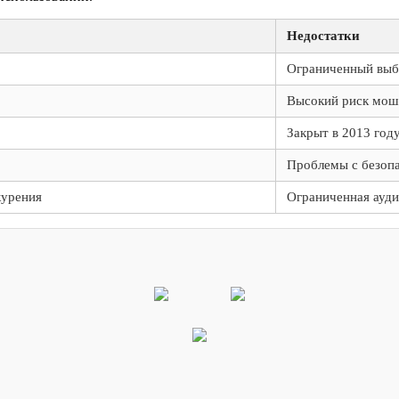
Недостатки
Ограниченный выб
Высокий риск мош
Закрыт в 2013 год
Проблемы с безопа
курения
Ограниченная ауд