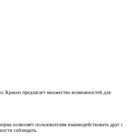
но. Кракен предлагает множество возможностей для
форма позволяет пользователям взаимодействовать друг с
сности соблюдать.