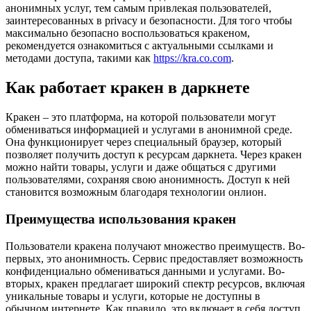
анонимных услуг, тем самым привлекая пользователей,
заинтересованных в privacy и безопасности. Для того чтобы
максимально безопасно воспользоваться кракеном,
рекомендуется ознакомиться с актуальными ссылками и
методами доступа, такими как
https://kra.co.com
.
Как работает кракен в даркнете
Кракен – это платформа, на которой пользователи могут
обмениваться информацией и услугами в анонимной среде.
Она функционирует через специальный браузер, который
позволяет получить доступ к ресурсам даркнета. Через кракен
можно найти товары, услуги и даже общаться с другими
пользователями, сохраняя свою анонимность. Доступ к ней
становится возможным благодаря технологии онлион.
Преимущества использования кракен
Пользователи кракена получают множество преимуществ. Во-
первых, это анонимность. Сервис предоставляет возможность
конфиденциально обмениваться данными и услугами. Во-
вторых, кракен предлагает широкий спектр ресурсов, включая
уникальные товары и услуги, которые не доступны в
обычном интернете. Как правило, это включает в себя доступ