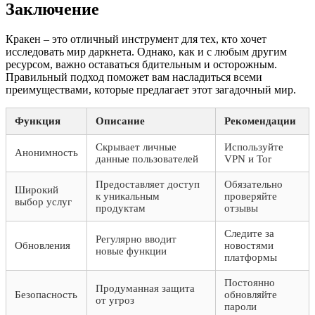
Заключение
Кракен – это отличный инструмент для тех, кто хочет
исследовать мир даркнета. Однако, как и с любым другим
ресурсом, важно оставаться бдительным и осторожным.
Правильный подход поможет вам насладиться всеми
преимуществами, которые предлагает этот загадочный мир.
Функция
Описание
Рекомендации
Скрывает личные
Используйте
Анонимность
данные пользователей
VPN и Tor
Предоставляет доступ
Обязательно
Широкий
к уникальным
проверяйте
выбор услуг
продуктам
отзывы
Следите за
Регулярно вводит
Обновления
новостями
новые функции
платформы
Постоянно
Продуманная защита
Безопасность
обновляйте
от угроз
пароли