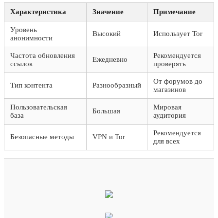
Характеристика
Значение
Примечание
Уровень
Высокий
Использует Tor
анонимности
Частота обновления
Рекомендуется
Ежедневно
ссылок
проверять
От форумов до
Тип контента
Разнообразный
магазинов
Пользовательская
Мировая
Большая
база
аудитория
Рекомендуется
Безопасные методы
VPN и Tor
для всех