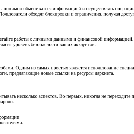
т анонимно обмениваться информацией и осуществлять операции. 
 Пользователи обходят блокировки и ограничения, получая досту
бегайте работы с личными данными и финансовой информацией. 
высит уровень безопасности ваших аккаунтов.
обами. Одним из самых простых является использование специа
оги, предлагающие новые ссылки на ресурсы даркнета.
тывать несколько аспектов. Во-первых, никогда не переходите 
пароли.
формации.
зователями.