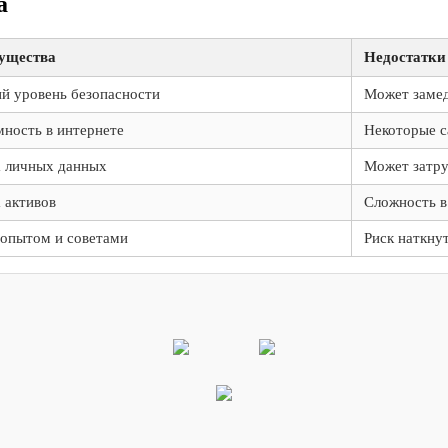
а
ущества
Недостатки
й уровень безопасности
Может замед
ность в интернете
Некоторые с
 личных данных
Может затру
 активов
Сложность в
опытом и советами
Риск наткну