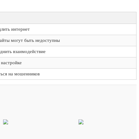
лить интернет
айты могут быть недоступны
днить взаимодействие
 настройке
ться на мошенников