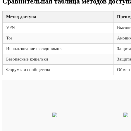
Сравнительная таблица методов доступ
Метод доступа
Преим
VPN
Высоки
Tor
Аноним
Использование псевдонимов
Защита
Безопасные кошельки
Защита
Форумы и сообщества
Обмен 