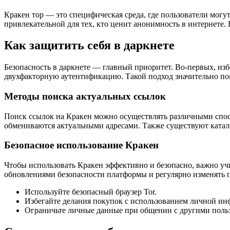
Кракен тор — это специфическая среда, где пользователи могу
привлекательной для тех, кто ценит анонимность в интернете.
Как защитить себя в даркнете
Безопасность в даркнете — главный приоритет. Во-первых, из
двухфакторную аутентификацию. Такой подход значительно по
Методы поиска актуальных ссылок
Поиск ссылок на Кракен можно осуществлять различными спос
обмениваются актуальными адресами. Также существуют катал
Безопасное использование Кракен
Чтобы использовать Кракен эффективно и безопасно, важно учи
обновлениями безопасности платформы и регулярно изменять 
Используйте безопасный браузер Tor.
Избегайте делания покупок с использованием личной ин
Ограничьте личные данные при общении с другими поль