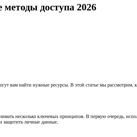
 методы доступа 2026
гут вам найти нужные ресурсы. В этой статье мы рассмотрим, к
онимать несколько ключевых принципов. В первую очередь, ис
 и защитить личные данные.