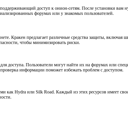
, поддерживающий доступ к онион-сетям. После установки вам н
иализированных форумах или у знакомых пользователей.
ркнете. Кракен предлагает различные средства защиты, включа
пасности, чтобы минимизировать риски.
для доступа. Пользователи могут найти их на форумах или спе
ая проверка информации поможет избежать проблем с доступом.
и как Hydra или Silk Road. Каждый из этих ресурсов имеет сво
ности.