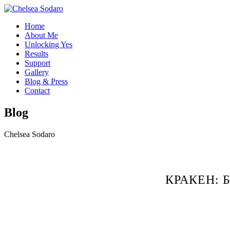
Home
About Me
Unlocking Yes
Results
Support
Gallery
Blog & Press
Contact
Blog
Chelsea Sodaro
КРАКЕН: 