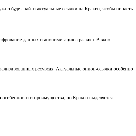
ужно будет найти актуальные ссылки на Кракен, чтобы попасть
я шифрование данных и анонимизацию трафика. Важно
циализированных ресурсах. Актуальные онион-ссылки особенно
и особенности и преимущества, но Кракен выделяется