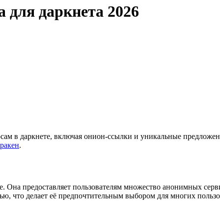
а для даркнета 2026
сам в даркнете, включая онион-ссылки и уникальные предложени
кракен
.
е. Она предоставляет пользователям множество анонимных серви
ю, что делает её предпочтительным выбором для многих пользо