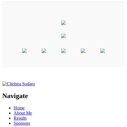
Navigate
Home
About Me
Results
Sponsors