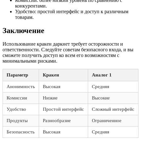
Комиссии: более низкий уровень по сравнению с
конкурентами.
Удобство: простой интерфейс и доступ к различным
товарам.
Заключение
Использование кракен даркнет требует осторожности и
ответственности. Следуйте советам безопасного входа, и вы
сможете получить доступ ко всем его возможностям с
минимальными рисками.
Параметр
Кракен
Аналог 1
Анонимность
Высокая
Средняя
Комиссии
Низкие
Высокие
Удобство
Простой интерфейс
Сложный интерфейс
Продукты
Разнообразие
Ограниченное
Безопасность
Высокая
Средняя