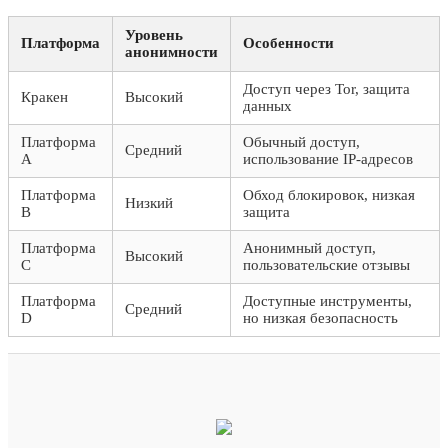
Уровень
Платформа
Особенности
анонимности
Доступ через Tor, защита
Кракен
Высокий
данных
Платформа
Обычный доступ,
Средний
A
использование IP-адресов
Платформа
Обход блокировок, низкая
Низкий
B
защита
Платформа
Анонимный доступ,
Высокий
C
пользовательские отзывы
Платформа
Доступные инструменты,
Средний
D
но низкая безопасность