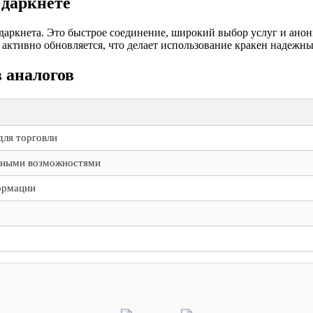
 даркнете
даркнета. Это быстрое соединение, широкий выбор услуг и анон
активно обновляется, что делает использование кракен надежны
 аналогов
ля торговли
нными возможностями
ормации