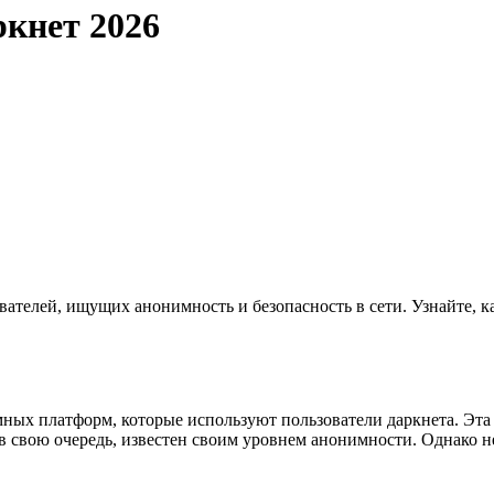
ркнет 2026
ателей, ищущих анонимность и безопасность в сети. Узнайте, ка
мных платформ, которые используют пользователи даркнета. Эта
в свою очередь, известен своим уровнем анонимности. Однако н