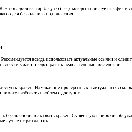
 Вам понадобится тор-браузер (Tor), который шифрует трафик и
шагов для безопасного подключения.
н
. Рекомендуется всегда использовать актуальные ссылки и след
опасности может предотвратить нежелательные последствия.
доступ к кракен. Нахождение проверенных и актуальных ссылок
 помогут избежать проблем с доступом.
ак безопасно использовать кракен. Существуют широкие обсужде
ые лучше не разглашать.