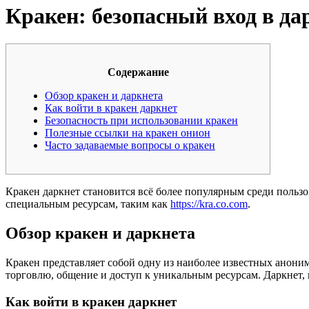
Кракен: безопасный вход в да
Содержание
Обзор кракен и даркнета
Как войти в кракен даркнет
Безопасность при использовании кракен
Полезные ссылки на кракен онион
Часто задаваемые вопросы о кракен
Кракен даркнет становится всё более популярным среди пользов
специальным ресурсам, таким как
https://kra.co.com
.
Обзор кракен и даркнета
Кракен представляет собой одну из наиболее известных анони
торговлю, общение и доступ к уникальным ресурсам. Даркнет, 
Как войти в кракен даркнет