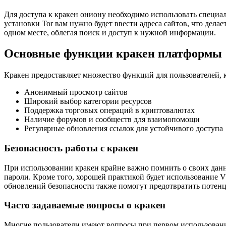
Для доступа к кракен ониону необходимо использовать специал
установки Tor вам нужно будет ввести адреса сайтов, что дела
одном месте, облегая поиск и доступ к нужной информации.
Основные функции кракен платформы
Кракен предоставляет множество функций для пользователей, к
Анонимный просмотр сайтов
Широкий выбор категории ресурсов
Поддержка торговых операций в криптовалютах
Наличие форумов и сообществ для взаимопомощи
Регулярные обновления ссылок для устойчивого доступа
Безопасность работы с кракен
При использовании кракен крайне важно помнить о своих данн
пароли. Кроме того, хорошей практикой будет использование V
обновлений безопасности также помогут предотвратить потен
Часто задаваемые вопросы о кракен
Многие пользователи имеют вопросы при первом использовании