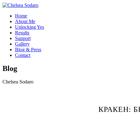
Home
About Me
Unlocking Yes
Results
Support
Gallery
Blog & Press
Contact
Blog
Chelsea Sodaro
КРАКЕН: 