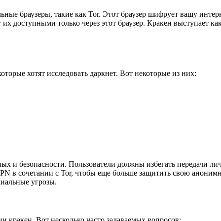
ьные браузеры, такие как Tor. Этот браузер шифрует вашу интер
ет их доступными только через этот браузер. Кракен выступает к
оторые хотят исследовать даркнет. Вот некоторые из них:
ых и безопасности. Пользователи должны избегать передачи ли
PN в сочетании с Tor, чтобы еще больше защитить свою анонимн
циальные угрозы.
 кракен. Вот несколько часто задаваемых вопросов: