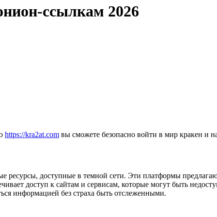
 онион-ссылкам 2026
ью
https://kra2at.com
вы сможете безопасно войти в мир кракен и н
ные ресурсы, доступные в темной сети. Эти платформы предлага
ивает доступ к сайтам и сервисам, которые могут быть недост
ться информацией без страха быть отслеженными.