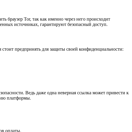
ть браузер Tor, так как именно через него происходит
ренных источниках, гарантируют безопасный доступ.
вия стоит предпринять для защиты своей конфиденциальности:
зопасности. Ведь даже одна неверная ссылка может привести к
рсию платформы.
ов оплаты.