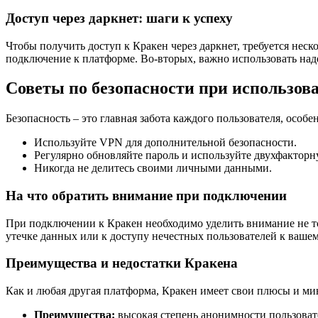
Доступ через даркнет: шаги к успеху
Чтобы получить доступ к Кракен через даркнет, требуется неск
подключение к платформе. Во-вторых, важно использовать на
Советы по безопасности при использов
Безопасность – это главная забота каждого пользователя, осо
Используйте VPN для дополнительной безопасности.
Регулярно обновляйте пароль и используйте двухфактор
Никогда не делитесь своими личными данными.
На что обратить внимание при подключении
При подключении к Кракен необходимо уделить внимание не то
утечке данных или к доступу нечестных пользователей к вашем
Преимущества и недостатки Кракена
Как и любая другая платформа, Кракен имеет свои плюсы и ми
Преимущества:
высокая степень анонимности пользоват