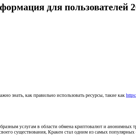
нформация для пользователей 2
ажно знать, как правильно использовать ресурсы, такие как
https
нообразным услугам в области обмена криптовалют и анонимных 
своего существования, Кракен стал одним из самых популярных с