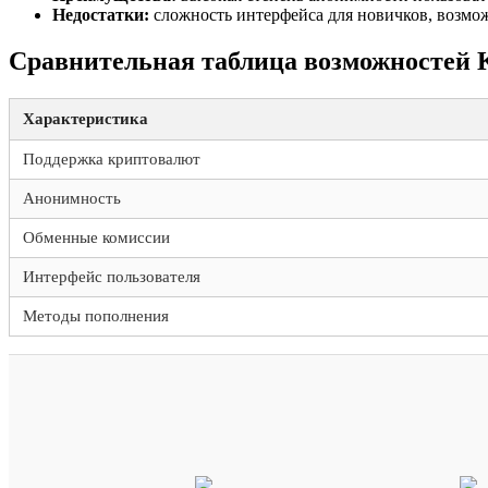
Недостатки:
сложность интерфейса для новичков, возмож
Сравнительная таблица возможностей K
Характеристика
Поддержка криптовалют
Анонимность
Обменные комиссии
Интерфейс пользователя
Методы пополнения