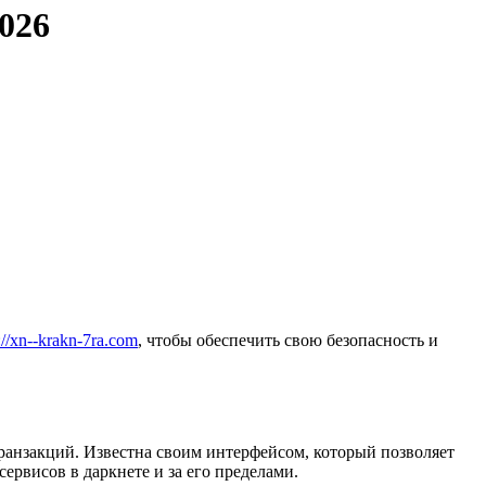
026
://xn--krakn-7ra.com
, чтобы обеспечить свою безопасность и
транзакций. Известна своим интерфейсом, который позволяет
ервисов в даркнете и за его пределами.