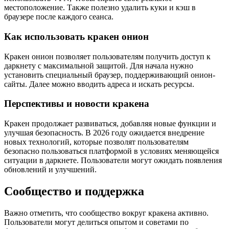
местоположение. Также полезно удалить куки и кэш в
браузере после каждого сеанса.
Как использовать кракен онион
Кракен онион позволяет пользователям получить доступ к
даркнету с максимальной защитой. Для начала нужно
установить специальный браузер, поддерживающий онион-
сайты. Далее можно вводить адреса и искать ресурсы.
Перспективы и новости кракена
Кракен продолжает развиваться, добавляя новые функции и
улучшая безопасность. В 2026 году ожидается внедрение
новых технологий, которые позволят пользователям
безопасно пользоваться платформой в условиях меняющейся
ситуации в даркнете. Пользователи могут ожидать появления
обновлений и улучшений.
Сообщество и поддержка
Важно отметить, что сообщество вокруг кракена активно.
Пользователи могут делиться опытом и советами по