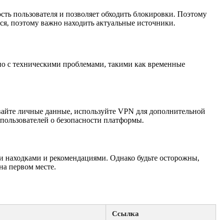
сть пользователя и позволяет обходить блокировки. Поэтому
ься, поэтому важно находить актуальные источники.
ано с техническими проблемами, такими как временные
ывайте личные данные, используйте VPN для дополнительной
 пользователей о безопасности платформы.
и находками и рекомендациями. Однако будьте осторожны,
на первом месте.
Ссылка