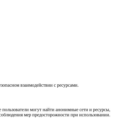
безопасном взаимодействии с ресурсами.
де пользователи могут найти анонимные сети и ресурсы,
ь соблюдения мер предосторожности при использовании.