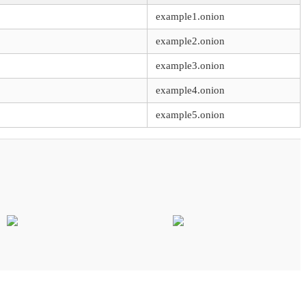
example1.onion
example2.onion
example3.onion
example4.onion
example5.onion