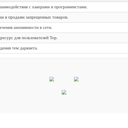
заимодействия с хакерами и программистами.
ки и продажи запрещенных товаров.
ечения анонимности в сети.
есурс для пользователей Тор.
дения тем даркнета.