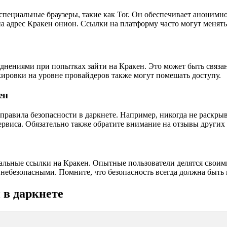
специальные браузеры, такие как Tor. Он обеспечивает анонимно
 на адрес Кракен онион. Ссылки на платформу часто могут менят
руднениями при попытках зайти на Кракен. Это может быть связ
кировки на уровне провайдеров также могут помешать доступу.
ен
правила безопасности в даркнете. Например, никогда не раскр
ервиса. Обязательно также обратите внимание на отзывы других
альные ссылки на Кракен. Опытные пользователи делятся своим
небезопасными. Помните, что безопасность всегда должна быть 
 в даркнете