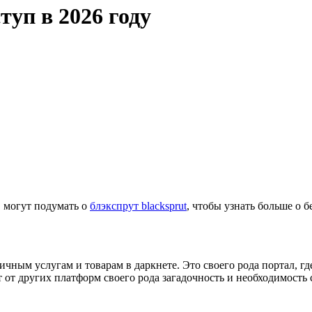
туп в 2026 году
, могут подумать о
блэкспрут blacksprut
, чтобы узнать больше о 
ичным услугам и товарам в даркнете. Это своего рода портал, г
т от других платформ своего рода загадочность и необходимост