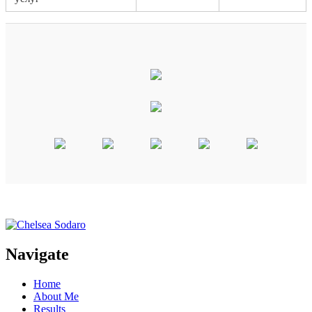
Navigate
Home
About Me
Results