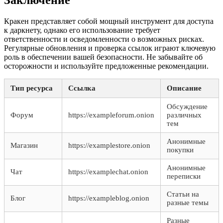
Заключение
Кракен представляет собой мощный инструмент для доступа
к даркнету, однако его использование требует
ответственности и осведомленности о возможных рисках.
Регулярные обновления и проверка ссылок играют ключевую
роль в обеспечении вашей безопасности. Не забывайте об
осторожности и используйте предложенные рекомендации.
Тип ресурса
Ссылка
Описание
Обсуждение
Форум
https://exampleforum.onion
различных
тем
Анонимные
Магазин
https://examplestore.onion
покупки
Анонимные
Чат
https://examplechat.onion
переписки
Статьи на
Блог
https://exampleblog.onion
разные темы
Разные