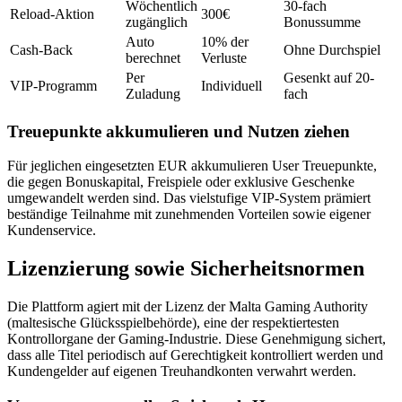
Wöchentlich
30-fach
Reload-Aktion
300€
zugänglich
Bonussumme
Auto
10% der
Cash-Back
Ohne Durchspiel
berechnet
Verluste
Per
Gesenkt auf 20-
VIP-Programm
Individuell
Zuladung
fach
Treuepunkte akkumulieren und Nutzen ziehen
Für jeglichen eingesetzten EUR akkumulieren User Treuepunkte,
die gegen Bonuskapital, Freispiele oder exklusive Geschenke
umgewandelt werden sind. Das vielstufige VIP-System prämiert
beständige Teilnahme mit zunehmenden Vorteilen sowie eigener
Kundenservice.
Lizenzierung sowie Sicherheitsnormen
Die Plattform agiert mit der Lizenz der Malta Gaming Authority
(maltesische Glücksspielbehörde), eine der respektiertesten
Kontrollorgane der Gaming-Industrie. Diese Genehmigung sichert,
dass alle Titel periodisch auf Gerechtigkeit kontrolliert werden und
Kundengelder auf eigenen Treuhandkonten verwahrt werden.