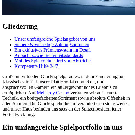
Gliederung
Unser umfangreiche Spielangebot von uns
Sichere & vielseitige Zahlungsoptionen
Ein exklusives Prämiensystem im Detail
Aufsicht sowie Sicherheitsstandards
Mobiles Spielerlebnis frei von Abstriche
Kompetente Hilfe 24/7
Grüße im virtuellen Glücksspielparadies, in dem Erneuerung auf
Klassisches trifft. Unsere Plattform ist entwickelt, um
anspruchsvollen Gamern ein außergewöhnliches Erlebnis zu
ermöglichen. Auf
Mellstroy Casino
vertrauen wir auf neueste
Technik, ein breitgefächertes Sortiment sowie absolute Offenheit in
allen Sparten. Die Glücksspielindustrie verändert sich stetig weiter,
und unser Haus befinden uns stets an der Spitzenposition jener
Fortentwicklung.
Ein umfangreiche Spielportfolio in uns