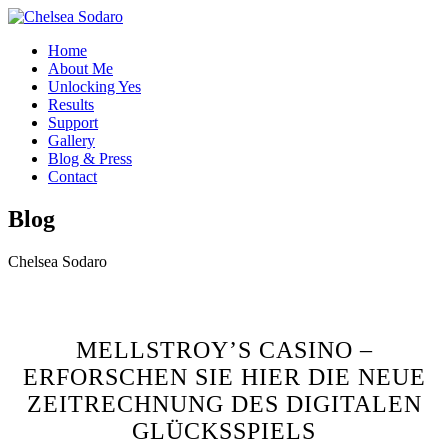
Home
About Me
Unlocking Yes
Results
Support
Gallery
Blog & Press
Contact
Blog
Chelsea Sodaro
MELLSTROY’S CASINO –
ERFORSCHEN SIE HIER DIE NEUE
ZEITRECHNUNG DES DIGITALEN
GLÜCKSSPIELS